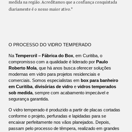
medida na região. Acreditamos que a confiança conquistada
diariamente é o nosso maior ativo."
O PROCESSO DO VIDRO TEMPERADO
Na
Tempercril – Fábrica do Box
, em Curitiba, o
compromisso com a qualidade é liderado por
Paulo
Roberto Mola
, que há anos busca oferecer soluções
modernas em vidro para projetos residenciais e
comerciais. Somos especialistas em
box para banheiro
em Curitiba
,
divisórias de vidro
e
vidros temperados
sob medida
, sempre com acabamento impecável e
segurança garantida.
O vidro temperado é produzido a partir de placas cortadas
conforme o projeto, perfuradas e lapidadas para se
encaixar perfeitamente nos vãos planejados. Depois,
passam pelo processo de têmpera, realizado em grandes