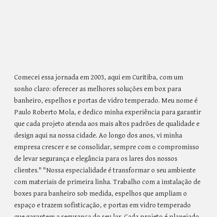
Comecei essa jornada em 2003, aqui em Curitiba, com um
sonho claro: oferecer as melhores soluções em box para
banheiro, espelhos e portas de vidro temperado. Meu nome é
Paulo Roberto Mola, e dedico minha experiência para garantir
que cada projeto atenda aos mais altos padrões de qualidade e
design aqui na nossa cidade. Ao longo dos anos, vi minha
empresa crescer e se consolidar, sempre com o compromisso
de levar segurança e elegância para os lares dos nossos
clientes." "Nossa especialidade é transformar o seu ambiente
com materiais de primeira linha. Trabalho com a instalação de
boxes para banheiro sob medida, espelhos que ampliam o
espaço e trazem sofisticação, e portas em vidro temperado
que garantem a segurança do seu lar. Cada projeto é planejado